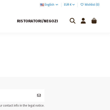
English
EUR €
Wishlist (
0
)
RISTORATORI/NEGOZI
 contact info in the legal notice.