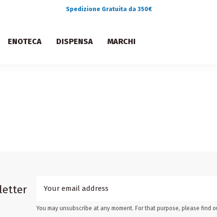
Spedizione Gratuita da 350€
ENOTECA
DISPENSA
MARCHI
letter
You may unsubscribe at any moment. For that purpose, please find our