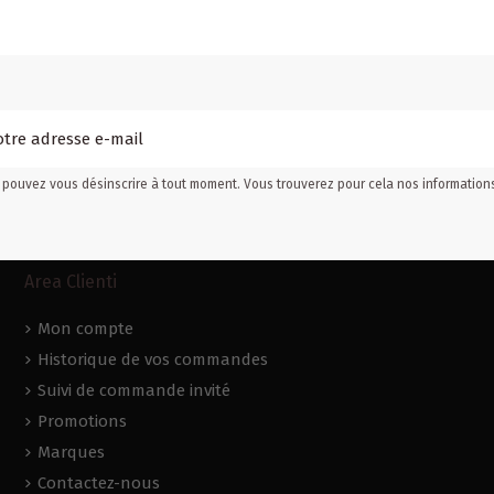
pouvez vous désinscrire à tout moment. Vous trouverez pour cela nos informations d
Area Clienti
Mon compte
Historique de vos commandes
Suivi de commande invité
Promotions
Marques
Contactez-nous