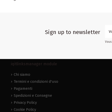
Sign up to newsletter
Vous 
iqitlinksmanager module
Chi siamo
Termini e condizioni d'uso
Pagamenti
Spedizioni e Consegne
Privacy Policy
Cookie Policy