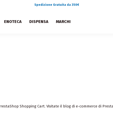
Spedizione Gratuita da 350€
ENOTECA
DISPENSA
MARCHI
 PrestaShop Shopping Cart
. Visitate il blog di e-commerce di Pre