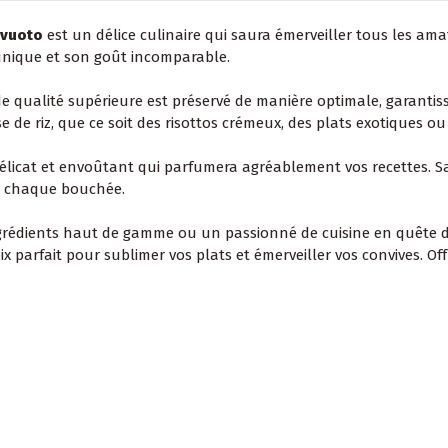
ovuoto
est un délice culinaire qui saura émerveiller tous les ama
unique et son goût incomparable.
de qualité supérieure est préservé de manière optimale, garanti
se de riz, que ce soit des risottos crémeux, des plats exotique
licat et envoûtant qui parfumera agréablement vos recettes. Sa 
 à chaque bouchée.
ngrédients haut de gamme ou un passionné de cuisine en quête d
x parfait pour sublimer vos plats et émerveiller vos convives. Offr