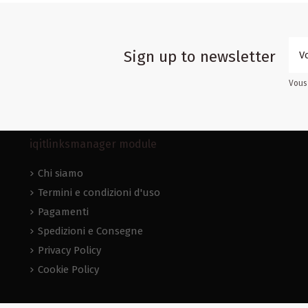
Sign up to newsletter
Vous 
iqitlinksmanager module
Chi siamo
Termini e condizioni d'uso
Pagamenti
Spedizioni e Consegne
Privacy Policy
Cookie Policy