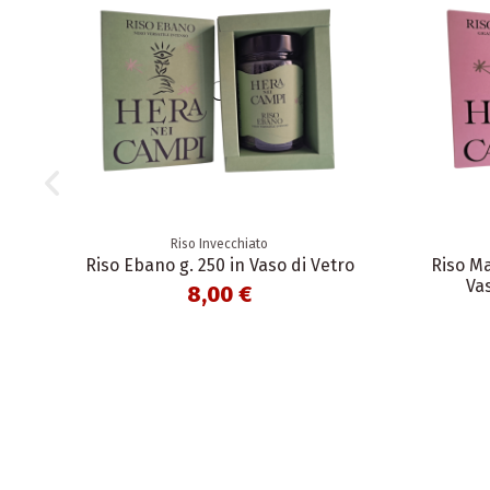
Riso Invecchiato
Riso Ebano g. 250 in Vaso di Vetro
Riso M
Vas
8,00 €