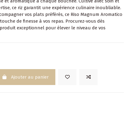
he et aromatique à chaque bouchée. Cultivé avec soin et
rtise, ce riz garantit une expérience culinaire inoubliable.
ccompagner vos plats préférés, ce Riso Magnum Aromatico
touche de finesse à vos repas. Procurez-vous dès
produit exceptionnel pour élever le niveau de vos
Ajouter au panier