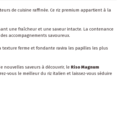
teurs de cuisine raffinée. Ce riz premium appartient à la
ssant une fraîcheur et une saveur intacte. La contenance
s ou des accompagnements savoureux.
texture ferme et fondante ravira les papilles les plus
e nouvelles saveurs à découvrir, le
Riso Magnum
ez-vous le meilleur du riz italien et laissez-vous séduire