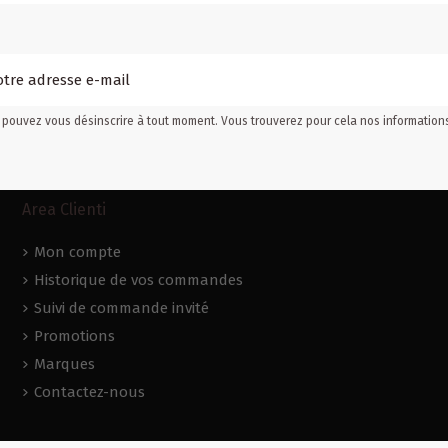
pouvez vous désinscrire à tout moment. Vous trouverez pour cela nos informations d
Area Clienti
Mon compte
Historique de vos commandes
Suivi de commande invité
Promotions
Marques
Contactez-nous