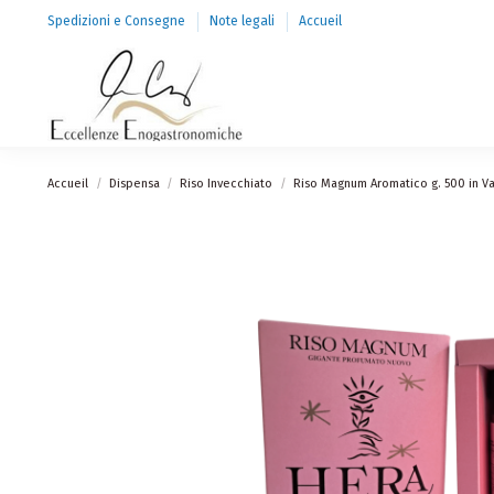
Spedizioni e Consegne
Note legali
Accueil
Accueil
Dispensa
Riso Invecchiato
Riso Magnum Aromatico g. 500 in Va