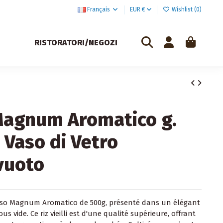
Français
EUR €
Wishlist (
0
)
RISTORATORI/NEGOZI
Magnum Aromatico g.
 Vaso di Vetro
vuoto
iso Magnum Aromatico de 500g, présenté dans un élégant
us vide. Ce riz vieilli est d'une qualité supérieure, offrant