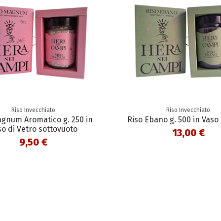
Riso Invecchiato
Riso Invecchiato
agnum Aromatico g. 250 in
Riso Ebano g. 500 in Vaso 
o di Vetro sottovuoto
13,00 €
9,50 €