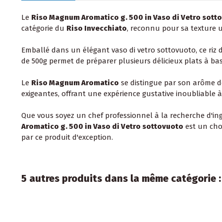
Le
Riso Magnum Aromatico g. 500 in Vaso di Vetro sott
catégorie du
Riso Invecchiato
, reconnu pour sa texture 
Emballé dans un élégant vaso di vetro sottovuoto, ce riz 
de 500g permet de préparer plusieurs délicieux plats à ba
Le
Riso Magnum Aromatico
se distingue par son arôme dé
exigeantes, offrant une expérience gustative inoubliable
Que vous soyez un chef professionnel à la recherche d'i
Aromatico g. 500 in Vaso di Vetro sottovuoto
est un choi
par ce produit d'exception.
5 autres produits dans la même catégorie :