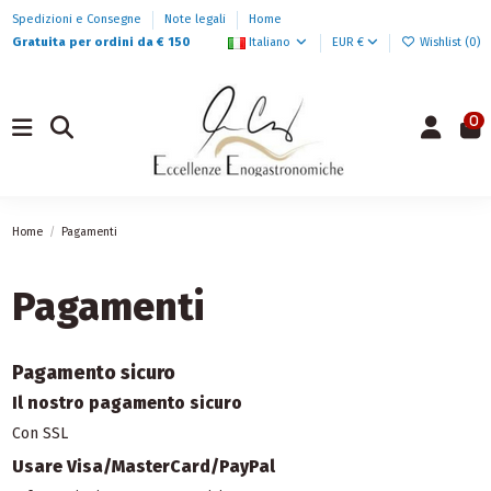
Spedizioni e Consegne
Note legali
Home
Gratuita per ordini da € 150
Italiano
EUR €
Wishlist (
0
)
0
Home
Pagamenti
Pagamenti
Pagamento sicuro
Il nostro pagamento sicuro
Con SSL
Usare Visa/MasterCard/PayPal