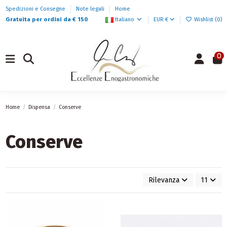
Spedizioni e Consegne
Note legali
Home
Gratuita per ordini da € 150
Italiano
EUR €
Wishlist (
0
)
0
Home
Dispensa
Conserve
Conserve
Rilevanza
11