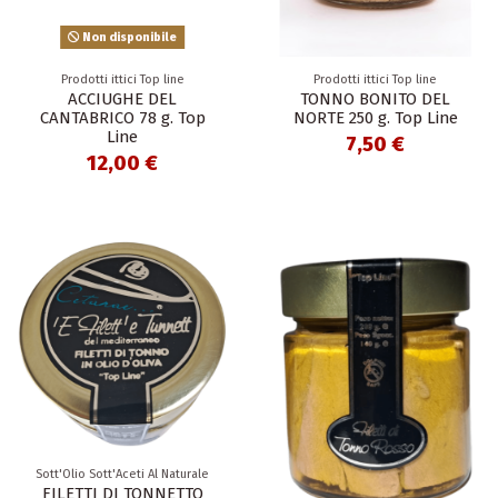
Non disponibile
Prodotti ittici Top line
Prodotti ittici Top line
ACCIUGHE DEL
TONNO BONITO DEL
CANTABRICO 78 g. Top
NORTE 250 g. Top Line
Line
7,50 €
12,00 €
Sott'Olio Sott'Aceti Al Naturale
FILETTI DI TONNETTO