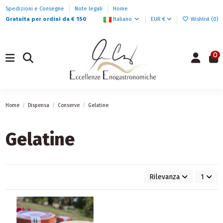
Spedizioni e Consegne
Note legali
Home
Gratuita per ordini da € 150
Italiano
EUR €
Wishlist (
0
)
0
Home
Dispensa
Conserve
Gelatine
Gelatine
Rilevanza
1