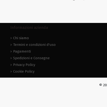
Informazioni azienda
Chi siamo
Termini e condizioni d'uso
Pagamenti
Spedizioni e Consegne
Privacy Policy
Cookie Policy
© 20