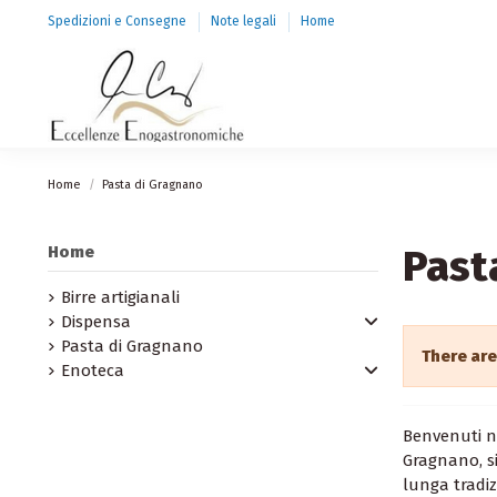
Spedizioni e Consegne
Note legali
Home
Home
Pasta di Gragnano
Past
Home
Birre artigianali
Dispensa
Pasta di Gragnano
There are
Enoteca
Benvenuti ne
Gragnano, s
lunga tradiz