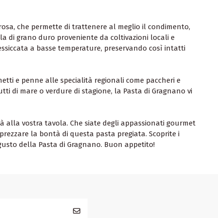
osa, che permette di trattenere al meglio il condimento,
a di grano duro proveniente da coltivazioni locali e
siccata a basse temperature, preservando così intatti
hetti e penne alle specialità regionali come paccheri e
utti di mare o verdure di stagione, la Pasta di Gragnano vi
tà alla vostra tavola. Che siate degli appassionati gourmet
ezzare la bontà di questa pasta pregiata. Scoprite i
e gusto della Pasta di Gragnano. Buon appetito!