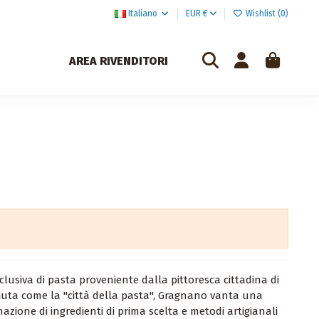
Italiano
EUR €
Wishlist (
0
)
AREA RIVENDITORI
lusiva di pasta proveniente dalla pittoresca cittadina di
iuta come la "città della pasta", Gragnano vanta una
azione di ingredienti di prima scelta e metodi artigianali