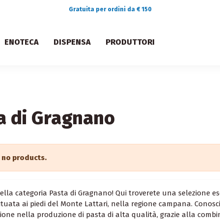
Gratuita per ordini da € 150
ENOTECA
DISPENSA
PRODUTTORI
a di Gragnano
 no products.
lla categoria Pasta di Gragnano! Qui troverete una selezione esc
ituata ai piedi del Monte Lattari, nella regione campana. Conosc
ione nella produzione di pasta di alta qualità, grazie alla combin