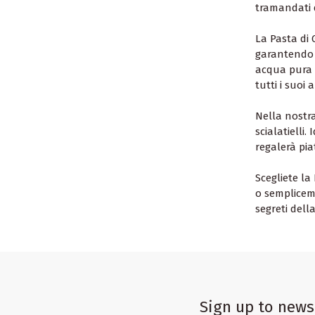
tramandati 
La Pasta di 
garantendo u
acqua pura 
tutti i suoi 
Nella nostra
scialatielli
regalerà pia
Scegliete la
o semplicem
segreti dell
Sign up to news