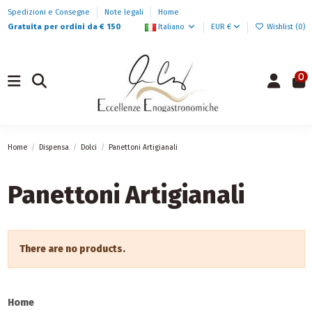
Spedizioni e Consegne
Note legali
Home
Gratuita per ordini da € 150
Italiano
EUR €
Wishlist (
0
)
0
Home
Dispensa
Dolci
Panettoni Artigianali
Panettoni Artigianali
There are no products.
Home